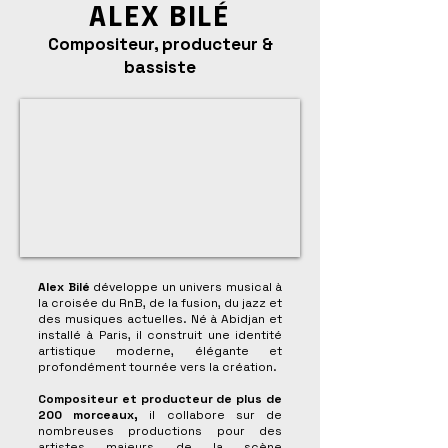
ALEX BILÉ
Compositeur, producteur &
bassiste
Alex Bilé
développe un univers musical à
la croisée du RnB, de la fusion, du jazz et
des musiques actuelles. Né à Abidjan et
installé à Paris, il construit une identité
artistique moderne, élégante et
profondément tournée vers la création.
Compositeur et producteur de plus de
200 morceaux,
il collabore sur de
nombreuses productions pour des
artistes majeurs de la scène